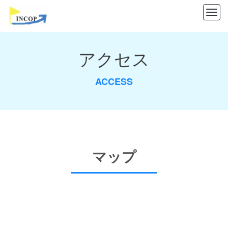
M
e
n
アクセス
u
ACCESS
マップ