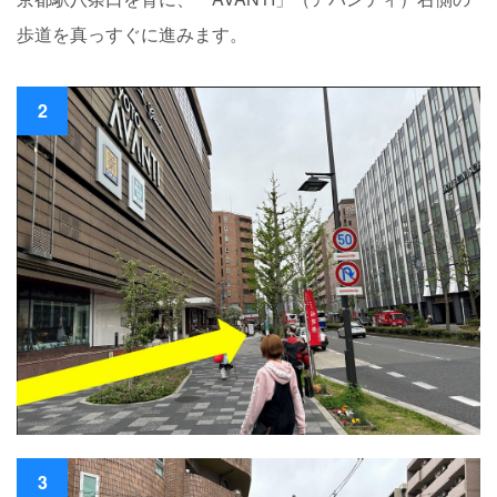
歩道を真っすぐに進みます。
2
3