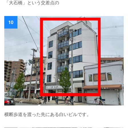
「大石橋」という交差点の
10
横断歩道を渡った先にある白いビルです。