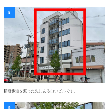
8
横断歩道を渡った先にある白いビルです。
9