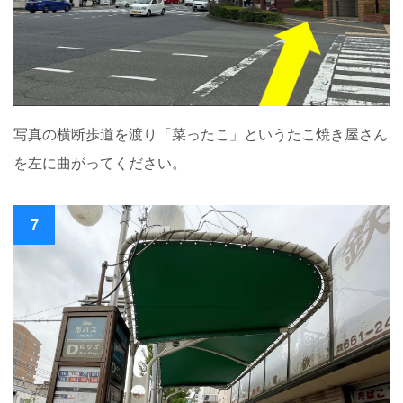
写真の横断歩道を渡り「菜ったこ」というたこ焼き屋さん
を左に曲がってください。
7