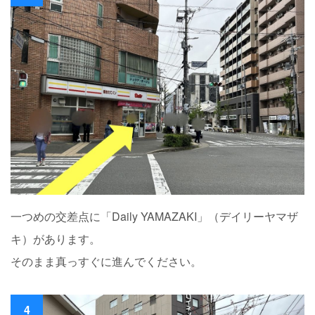
一つめの交差点に「Daily YAMAZAKI」（デイリーヤマザ
キ）があります。
そのまま真っすぐに進んでください。
4