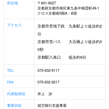
所在地
〒601-8027
京都府京都市南区東九条中御霊町49-1
クロス京都南5階A・B室
アクセス
京都市営地下鉄
九条駅より徒歩約2
分
京都市営バス
大石橋より徒歩約3
0秒
京都駅八条口
徒歩約9分
TEL
075-632-9117
FAX
075-632-9217
代表取締役
井上 渉
事業内容
就労移行支援事業