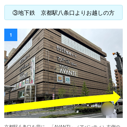
③地下鉄 京都駅八条口よりお越しの方
1
京都駅八条口を背に、「AVANTI」（アバンティ）右側の