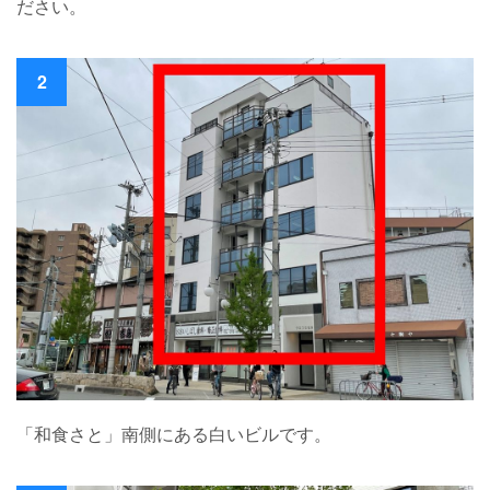
ださい。
2
「和食さと」南側にある白いビルです。