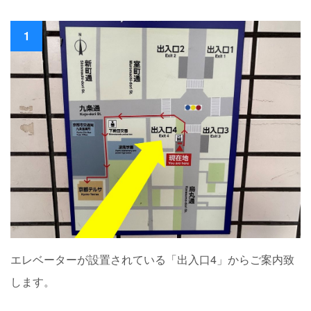
1
エレベーターが設置されている「出入口4」からご案内致
します。