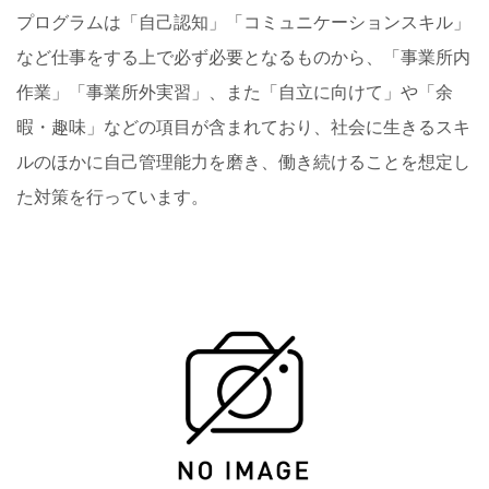
プログラムは「自己認知」「コミュニケーションスキル」
など仕事をする上で必ず必要となるものから、「事業所内
作業」「事業所外実習」、また「自立に向けて」や「余
暇・趣味」などの項目が含まれており、社会に生きるスキ
ルのほかに自己管理能力を磨き、働き続けることを想定し
た対策を行っています。