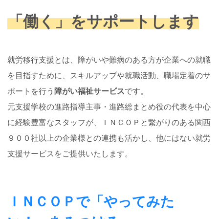
「働く」をサポートします
就労移行支援とは、障がいや難病のある方が企業への就職
を目指すために、スキルアップや就職活動、職場定着のサ
ポートを行う
障がい福祉サービス
です。
元支援学校の進路指導主事・進路総まとめ役の代表を中心
に経験豊富なスタッフが、ＩＮＣＯＰと繋がりのある関西
９００社以上の企業様との連携も活かし、他にはない就労
支援サービスをご提供いたします。
ＩＮＣＯＰで「やってみた