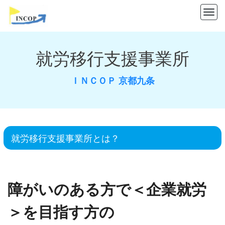
M
e
n
就労移行支援事業所
u
ＩＮＣＯＰ 京都九条
就労移行支援事業所とは？
障がいのある方で＜企業就労
＞を目指す方の