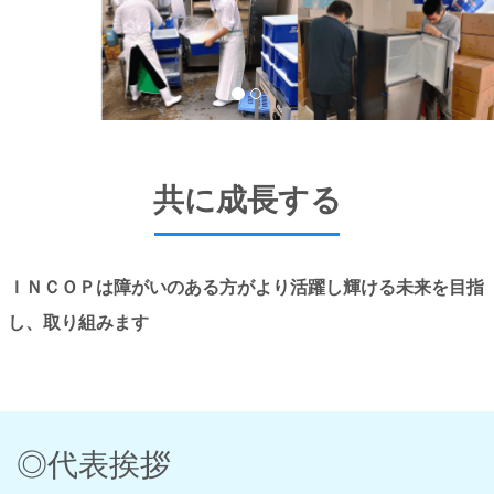
共に成長する
ＩＮＣＯＰは障がいのある方がより活躍し輝ける未来を目指
し、取り組みます
◎代表挨拶