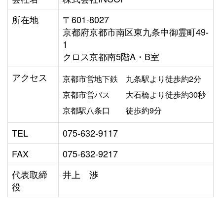
所在地
〒601-8027
京都府京都市南区東九条中御霊町49-
1
クロス京都南5階A・B室
アクセス
京都市営地下鉄
九条駅より徒歩約2分
京都市営バス
大石橋より徒歩約30秒
京都駅八条口
徒歩約9分
TEL
075-632-9117
FAX
075-632-9217
代表取締
井上 渉
役